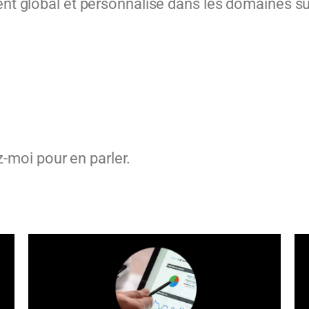
global et personnalisé dans les domaines sui
-moi pour en parler.