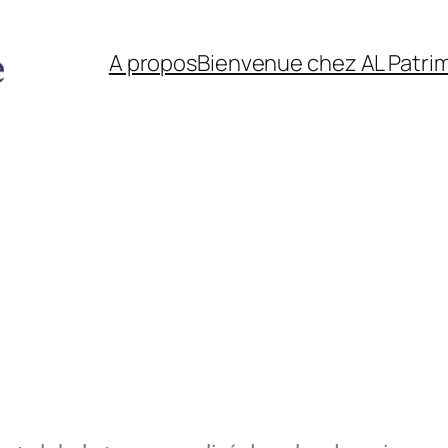
A propos
Bienvenue chez AL Patri