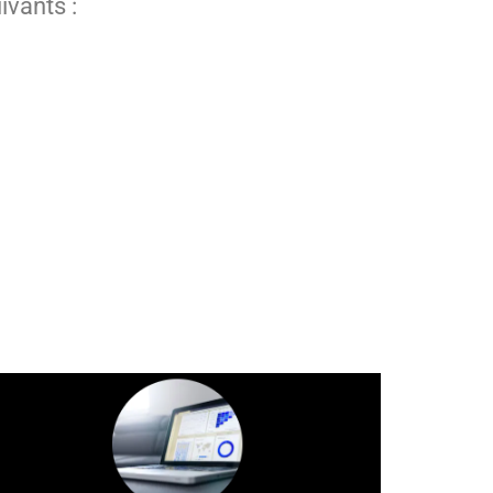
vants :